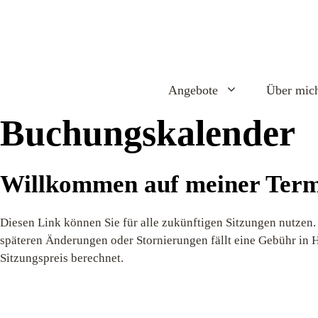
Zum
Inhalt
springen
Angebote
Über mic
Buchungskalender
Willkommen auf meiner Term
Diesen Link können Sie für alle zukünftigen Sitzungen nutzen.
späteren Änderungen oder Stornierungen fällt eine Gebühr i
Sitzungspreis berechnet.