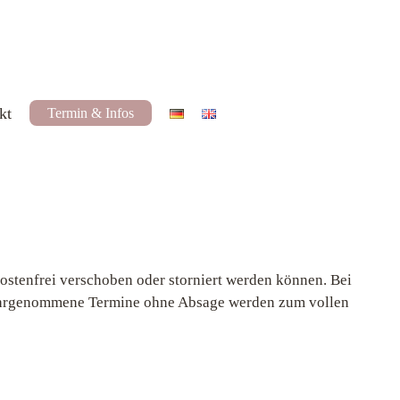
kt
Termin & Infos
kostenfrei verschoben oder storniert werden können. Bei
 wahrgenommene Termine ohne Absage werden zum vollen